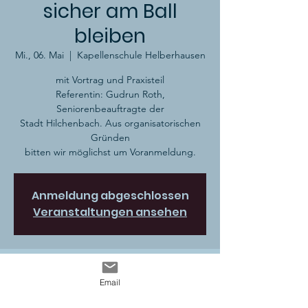
sicher am Ball
bleiben
Mi., 06. Mai
  |  
Kapellenschule Helberhausen
mit Vortrag und Praxisteil
Referentin: Gudrun Roth,
Seniorenbeauftragte der
Stadt Hilchenbach. Aus organisatorischen
Gründen
bitten wir möglichst um Voranmeldung.
Anmeldung abgeschlossen
Veranstaltungen ansehen
Zeit & Ort
Email
06. Mai 2020, 15:00