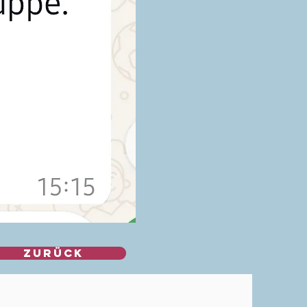
zurück