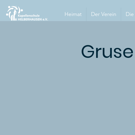
Heimat
Der Verein
Die
Gruse