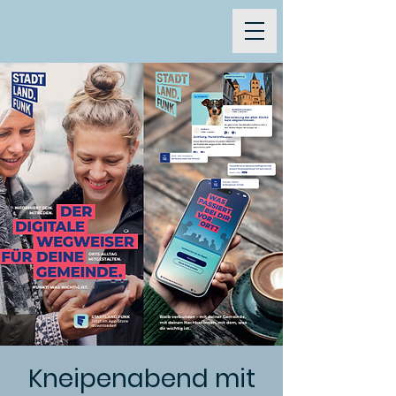
Kneipenabend mit